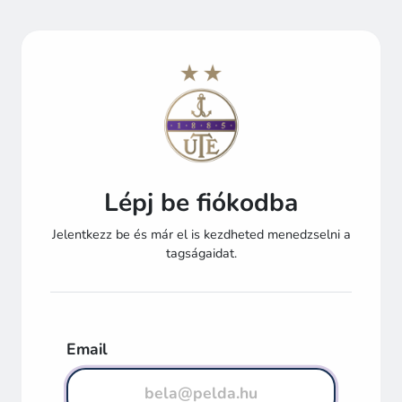
Lépj be fiókodba
Jelentkezz be és már el is kezdheted menedzselni a
tagságaidat.
Email