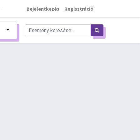
Bejelentkezés
Regisztráció
K